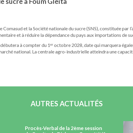
de sucre à Foum Gleita
re Comasud et la Société nationale du sucre (SNS), constituée par l’a
imentaire et à réduire la dépendance du pays aux importations de su
e débutera à compter du 1ᵉʳ octobre 2028, date qui marquera égale
arché national. La centrale agro-industrielle atteindra une capaci
AUTRES ACTUALITÉS
Procès-Verbal de la 2ème session