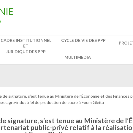
NIE
e
CADRE INSTITUTIONNEL
CYCLE DE VIE DES PPP
PROJE
ET
JURIDIQUE DES PPP
MULTIMEDIA
de signature, s’est tenue au Ministère de l’Économie et des Finances po
plexe agro-industriel de production de sucre à Foum Gleita
e signature, s’est tenue au Ministère de l
rtenariat public-privé relatif à la réalisat