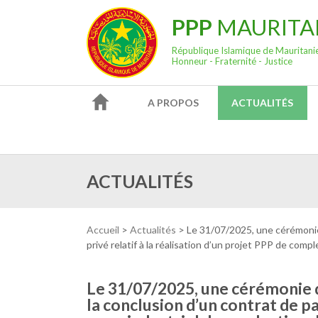
PPP
MAURITA
République Islamique de Mauritani
Honneur - Fraternité - Justice
A PROPOS
ACTUALITÉS
ACTUALITÉS
Accueil
>
Actualités
>
Le 31/07/2025, une cérémonie 
privé relatif à la réalisation d’un projet PPP de com
Le 31/07/2025, une cérémonie d
la conclusion d’un contrat de pa