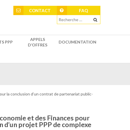
CONTACT
FAQ
APPELS
TS PPP
DOCUMENTATION
D’OFFRES
ur la conclusion d’un contrat de partenariat public-
’Économie et des Finances pour
ion d’un projet PPP de complexe