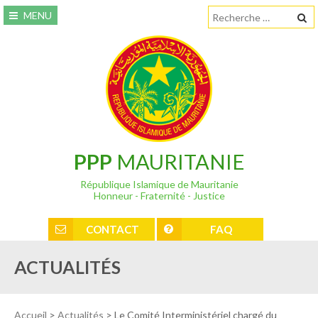
MENU
PPP
MAURITANIE
République Islamique de Mauritanie
Honneur - Fraternité - Justice
CONTACT
FAQ
ACTUALITÉS
Accueil
>
Actualités
>
Le Comité Interministériel chargé du